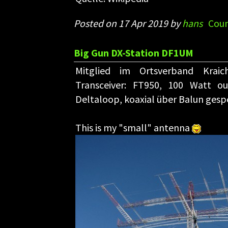
Posted on 17 Apr 2019 by
hans
Coun
Big Gun DX-Station DF1UM
Mitglied im Ortsverband Krai
Transceiver: FT950, 100 Watt ou
Deltaloop, koaxial über Balun gespe
This is my "small" antenna