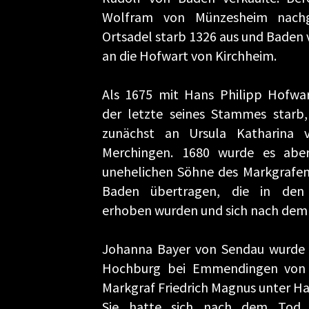
Wolfram von Münzesheim nachge
Ortsadel starb 1326 aus und Baden
an die Hofwart von Kirchheim.
Als 1675 mit Hans Philipp Hofwa
der letzte seines Stammes starb
zunächst an Ursula Katharina 
Merchingen. 1680 wurde es abe
unehelichen Söhne des Markgrafen 
Baden übertragen, die in den 
erhoben wurden und sich nach dem
Johanna Bayer von Sendau wurde 
Hochburg bei Emmendingen von 
Markgraf Friedrich Magnus unter Hau
Sie hatte sich nach dem Tod 