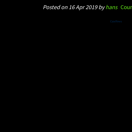
Posted on 16 Apr 2019 by
hans
Coun
Powered by
CuteNews