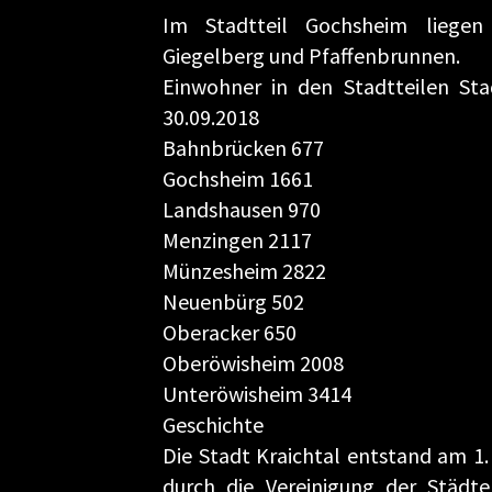
Im Stadtteil Gochsheim liegen
Giegelberg und Pfaffenbrunnen.
Einwohner in den Stadtteilen Sta
30.09.2018
Bahnbrücken 677
Gochsheim 1661
Landshausen 970
Menzingen 2117
Münzesheim 2822
Neuenbürg 502
Oberacker 650
Oberöwisheim 2008
Unteröwisheim 3414
Geschichte
Die Stadt Kraichtal entstand am 1
durch die Vereinigung der Städt