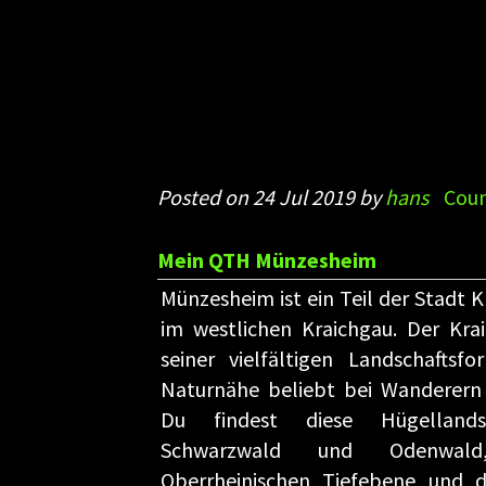
Posted on 24 Jul 2019 by
hans
Coun
Mein QTH Münzesheim
Münzesheim ist ein Teil der Stadt K
im westlichen Kraichgau. Der Kra
seiner vielfältigen Landschaftsf
Naturnähe beliebt bei Wanderern
Du findest diese Hügellands
Schwarzwald und Odenwal
Oberrheinischen Tiefebene und 