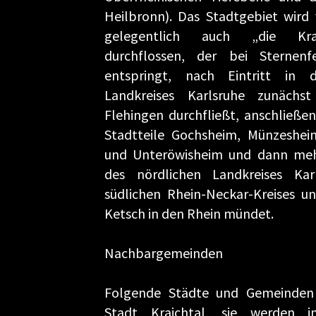
Heilbronn). Das Stadtgebiet wird
gelegentlich auch „die Kra
durchflossen, der bei Sternenf
entspringt, nach Eintritt in 
Landkreises Karlsruhe zunächs
Flehingen durchfließt, anschließen
Stadtteile Gochsheim, Münzeshei
und Unteröwisheim und dann me
des nördlichen Landkreises Ka
südlichen Rhein-Neckar-Kreises un
Ketsch in den Rhein mündet.
Nachbargemeinden
Folgende Städte und Gemeinden
Stadt Kraichtal, sie werden i