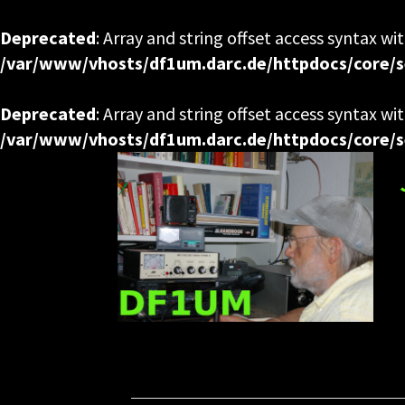
Deprecated
: Array and string offset access syntax wi
/var/www/vhosts/df1um.darc.de/httpdocs/core/s
Deprecated
: Array and string offset access syntax wi
/var/www/vhosts/df1um.darc.de/httpdocs/core/s