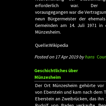
erforderlich war. Der S
vorausgegangen war die Vertragsun
neun Bürgermeister der ehemals 
Gemeinden am 14. Juli 1971 in d
Münzesheim.
Quelle:Wikipedia
Posted on 17 Apr 2019 by
hans
Coun
Geschichtliches über
Münzesheim
Der Ort Münzesheim gehörte vor 
von Eberstein und kam nach dem 
Eberstein an Zweibrücken, das ihn
Rudolf von Baden verkaufte. Bere