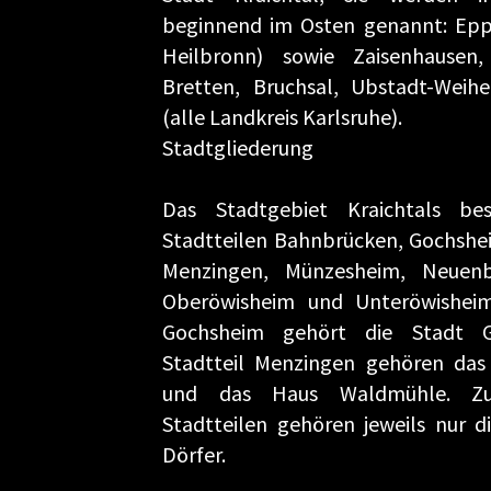
beginnend im Osten genannt: Epp
Heilbronn) sowie Zaisenhausen,
Bretten, Bruchsal, Ubstadt-Weih
(alle Landkreis Karlsruhe).
Stadtgliederung
Das Stadtgebiet Kraichtals be
Stadtteilen Bahnbrücken, Gochshe
Menzingen, Münzesheim, Neuenb
Oberöwisheim und Unteröwisheim
Gochsheim gehört die Stadt 
Stadtteil Menzingen gehören das
und das Haus Waldmühle. Z
Stadtteilen gehören jeweils nur d
Dörfer.