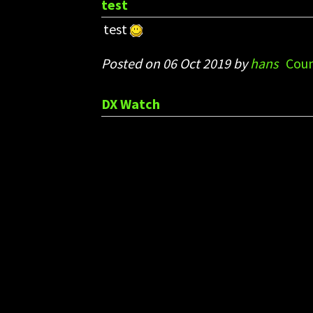
test
test
Posted on 06 Oct 2019 by
hans
Coun
DX Watch