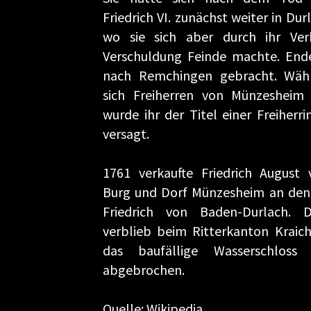
Friedrich VI. zunächst weiter in Du
wo sie sich aber durch ihr Ver
Verschuldung Feinde machte. End
nach Remchingen gebracht. Wäh
sich Freiherren von Münzesheim 
wurde ihr der Titel einer Freiherr
versagt.
1761 verkaufte Friedrich August
Burg und Dorf Münzesheim an den
Friedrich von Baden-Durlach. D
verblieb beim Ritterkanton Kraic
das baufällige Wasserschloss
abgebrochen.
Quelle: Wikipedia